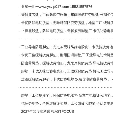
亚星一比一www.yxvip017.com 15521557576
缓解疲劳垫，工位防疲劳软垫，车间缓解疲劳地垫 长期坐
卡优防静电屁股垫，无味环保防疲劳脚垫，地垫工厂 缓解
上班屁股垫，防静电屁股垫，缓解疲劳脚垫厂 卡优防静电
工业导电防滑脚垫，龙之净无味防静电胶皮，卡优抗疲劳地
卡优工位缓解疲劳脚垫，耐用防滑脚垫厂 工业导电防滑脚
防疲劳脚垫，缓解疲劳地垫，龙之净抗疲劳垫 导电抗疲劳
脚垫，卡优无味防静电桌垫，工位缓解疲劳垫 机电工位导
过道缓解疲劳脚垫，卡优防静电垫 双层导电防疲劳脚垫，
脚垫，工位屁股垫，环保防静电胶垫 站立导电抗疲劳地垫
抗疲劳地垫，全黑缓解疲劳垫，工位防疲劳脚垫 卡优导电
2027年印度塑料展PLASTFOCUS