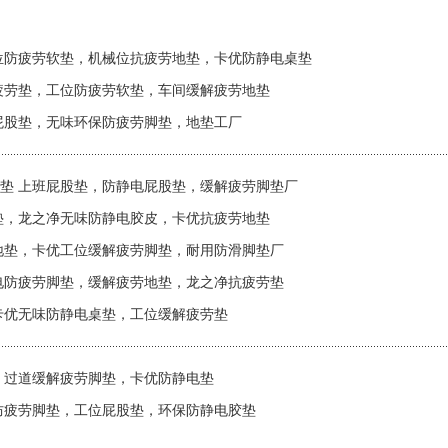
位防疲劳软垫，机械位抗疲劳地垫，卡优防静电桌垫
疲劳垫，工位防疲劳软垫，车间缓解疲劳地垫
屁股垫，无味环保防疲劳脚垫，地垫工厂
垫 上班屁股垫，防静电屁股垫，缓解疲劳脚垫厂
垫，龙之净无味防静电胶皮，卡优抗疲劳地垫
地垫，卡优工位缓解疲劳脚垫，耐用防滑脚垫厂
电防疲劳脚垫，缓解疲劳地垫，龙之净抗疲劳垫
卡优无味防静电桌垫，工位缓解疲劳垫
，过道缓解疲劳脚垫，卡优防静电垫
防疲劳脚垫，工位屁股垫，环保防静电胶垫