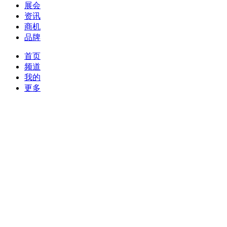
展会
资讯
商机
品牌
首页
频道
我的
更多